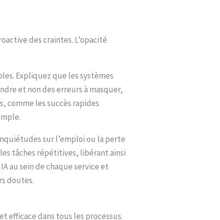
oactive des craintes. L’opacité
bles. Expliquez que les systèmes
endre et non des erreurs à masquer,
es, comme les succès rapides
emple.
inquiétudes sur l’emploi ou la perte
s tâches répétitives, libérant ainsi
 IA au sein de chaque service et
rs doutes.
et efficace dans tous les processus.