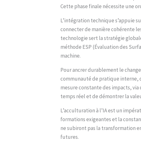
Cette phase finale nécessite une o
L’intégration technique s’appuie 
connecter de manière cohérente les o
technologie sert la stratégie global
méthode ESP (Évaluation des Surfac
machine.
Pour ancrer durablement le change
communauté de pratique interne, des
mesure constante des impacts, via d
temps réel et de démontrer la valeur
L’acculturation à l’IA est un impéra
formations exigeantes et la constan
ne subiront pas la transformation en
futures.