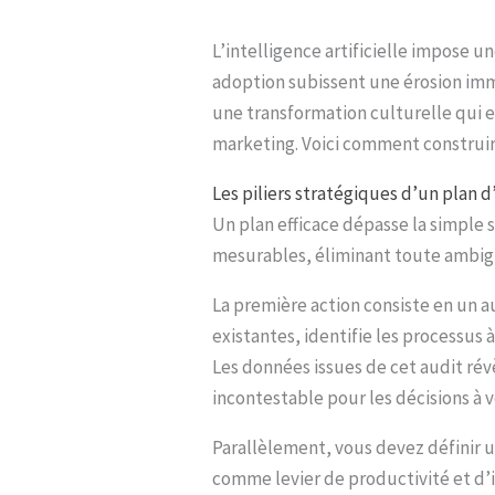
L’intelligence artificielle impose 
adoption subissent une érosion imméd
une transformation culturelle qui ex
marketing. Voici comment construir
Les piliers stratégiques d’un plan d
Un plan efficace dépasse la simple s
mesurables, éliminant toute ambiguï
La première action consiste en un 
existantes, identifie les processu
Les données issues de cet audit révè
incontestable pour les décisions à v
Parallèlement, vous devez définir un
comme levier de productivité et d’