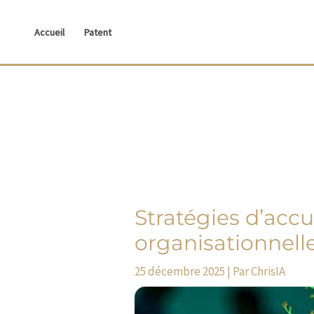
Aller
au
Accueil
Patent
contenu
Stratégies d’accu
organisationnelle
25 décembre 2025
| Par
ChrisIA