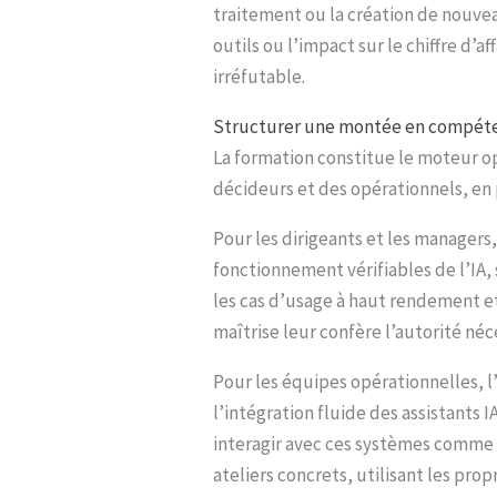
traitement ou la création de nouvea
outils ou l’impact sur le chiffre d’
irréfutable.
Structurer une montée en compéte
La formation constitue le moteur op
décideurs et des opérationnels, en p
Pour les dirigeants et les managers, 
fonctionnement vérifiables de l’IA, 
les cas d’usage à haut rendement et
maîtrise leur confère l’autorité né
Pour les équipes opérationnelles, l
l’intégration fluide des assistants 
interagir avec ces systèmes comme a
ateliers concrets, utilisant les pr