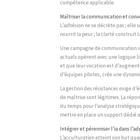
compétence applicable.
Maîtriser la communication et conve
L’adhésion ne se décrète pas ; elle
nourrit la peur ; la clarté construit 
Une campagne de communication inte
actuels opèrent avec une logique li
et que leur vocation est d’augment
d’équipes pilotes, crée une dynami
La gestion des résistances exige d’é
de maîtrise sont légitimes. La répo
du temps pour l’analyse stratégique
mettre en place un support dédié a
Intégrer et pérenniser l’ia dans l’a
L’acculturation atteint son but quan