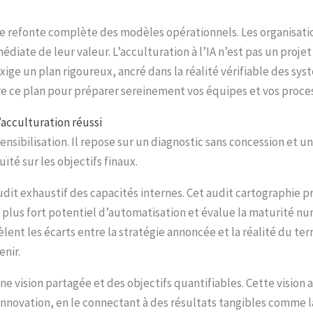
une refonte complète des modèles opérationnels. Les organisatio
iate de leur valeur. L’acculturation à l’IA n’est pas un projet
ige un plan rigoureux, ancré dans la réalité vérifiable des syst
e ce plan pour préparer sereinement vos équipes et vos proce
’acculturation réussi
ensibilisation. Il repose sur un diagnostic sans concession et un
té sur les objectifs finaux.
audit exhaustif des capacités internes. Cet audit cartographie
s à plus fort potentiel d’automatisation et évalue la maturité
lent les écarts entre la stratégie annoncée et la réalité du ter
enir.
e vision partagée et des objectifs quantifiables. Cette vision ar
innovation, en le connectant à des résultats tangibles comme 