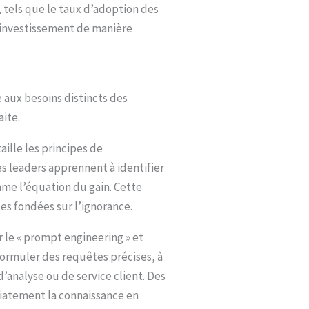
, tels que le taux d’adoption des
ue investissement de manière
 aux besoins distincts des
aite.
aille les principes de
es leaders apprennent à identifier
mme l’équation du gain. Cette
es fondées sur l’ignorance.
 le « prompt engineering » et
 formuler des requêtes précises, à
’analyse ou de service client. Des
diatement la connaissance en