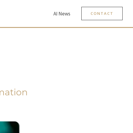
AI News
CONTACT
rmation