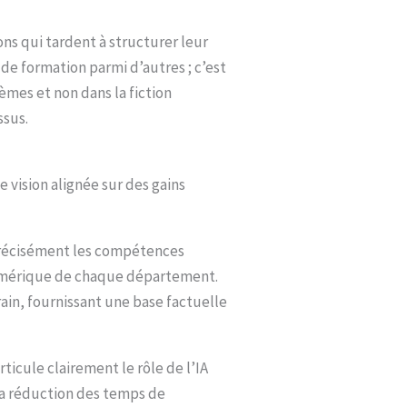
ns qui tardent à structurer leur
 de formation parmi d’autres ; c’est
èmes et non dans la fiction
ssus.
e vision alignée sur des gains
 précisément les compétences
 numérique de chaque département.
rain, fournissant une base factuelle
ticule clairement le rôle de l’IA
la réduction des temps de