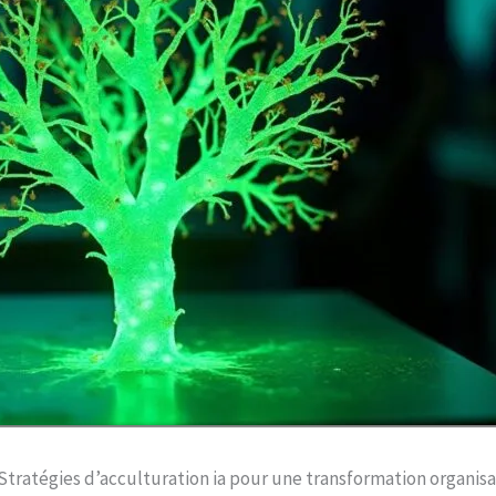
Stratégies d’acculturation ia pour une transformation organisa