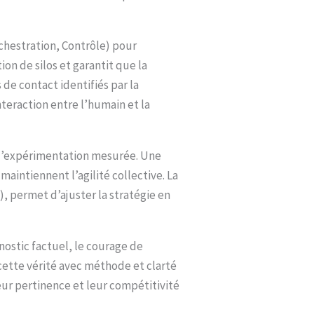
hestration, Contrôle) pour
on de silos et garantit que la
 de contact identifiés par la
eraction entre l’humain et la
 l’expérimentation mesurée. Une
aintiennent l’agilité collective. La
, permet d’ajuster la stratégie en
gnostic factuel, le courage de
cette vérité avec méthode et clarté
leur pertinence et leur compétitivité