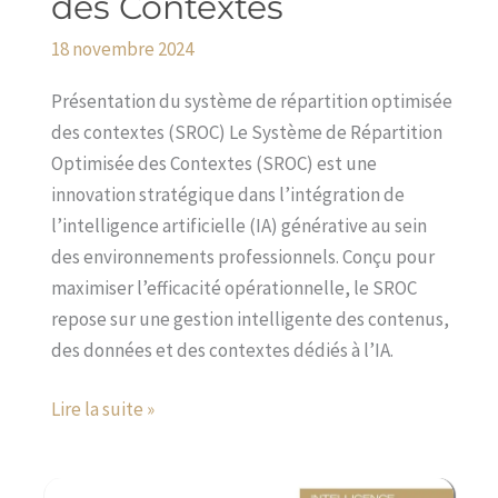
des Contextes
Système
de
18 novembre 2024
Répartition
Optimisée
Présentation du système de répartition optimisée
des
des contextes (SROC) Le Système de Répartition
Contextes
Optimisée des Contextes (SROC) est une
innovation stratégique dans l’intégration de
l’intelligence artificielle (IA) générative au sein
des environnements professionnels. Conçu pour
maximiser l’efficacité opérationnelle, le SROC
repose sur une gestion intelligente des contenus,
des données et des contextes dédiés à l’IA.
Lire la suite »