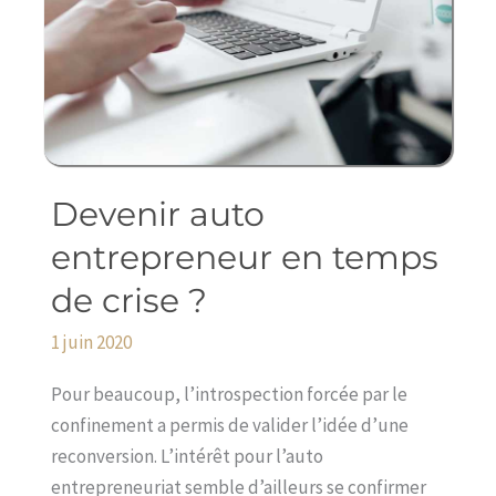
Devenir auto
Devenir
auto
entrepreneur en temps
entrepreneur
de crise ?
en
temps
1 juin 2020
de
crise
Pour beaucoup, l’introspection forcée par le
?
confinement a permis de valider l’idée d’une
reconversion. L’intérêt pour l’auto
entrepreneuriat semble d’ailleurs se confirmer