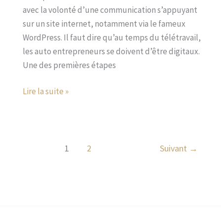
avec la volonté d’une communication s’appuyant
sur un site internet, notamment via le fameux
WordPress. Il faut dire qu’au temps du télétravail,
les auto entrepreneurs se doivent d’être digitaux.
Une des premières étapes
Lire la suite »
1
2
Suivant
→