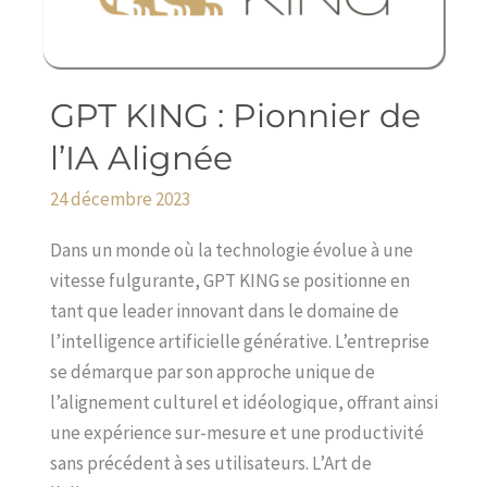
GPT KING : Pionnier de
GPT
KING
l’IA Alignée
:
24 décembre 2023
Pionnier
de
Dans un monde où la technologie évolue à une
l’IA
vitesse fulgurante, GPT KING se positionne en
Alignée
tant que leader innovant dans le domaine de
l’intelligence artificielle générative. L’entreprise
se démarque par son approche unique de
l’alignement culturel et idéologique, offrant ainsi
une expérience sur-mesure et une productivité
sans précédent à ses utilisateurs. L’Art de