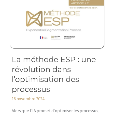
La méthode ESP : une
La
méthode
révolution dans
ESP
l’optimisation des
:
une
processus
révolution
18 novembre 2024
dans
l’optimisation
Alors que l’IA promet d’optimiser les processus,