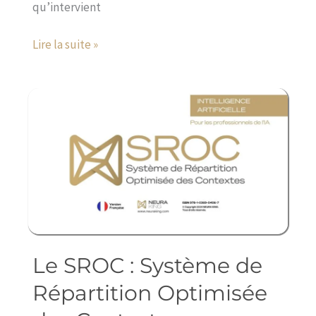
qu’intervient
Lire la suite »
Le SROC : Système de
Le
SROC
Répartition Optimisée
: