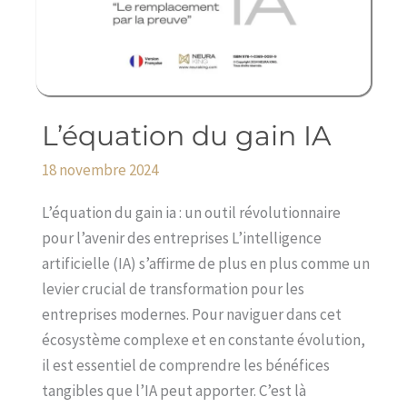
L’équation du gain IA
L’équation
du
18 novembre 2024
gain
IA
L’équation du gain ia : un outil révolutionnaire
pour l’avenir des entreprises L’intelligence
artificielle (IA) s’affirme de plus en plus comme un
levier crucial de transformation pour les
entreprises modernes. Pour naviguer dans cet
écosystème complexe et en constante évolution,
il est essentiel de comprendre les bénéfices
tangibles que l’IA peut apporter. C’est là