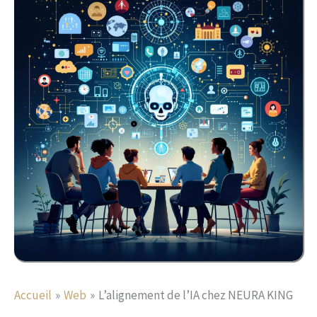
Accueil
Web
L’alignement de l’IA chez NEURA KING