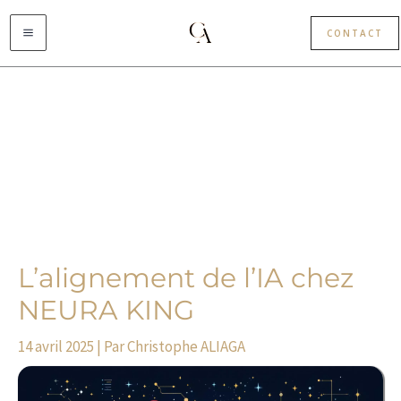
Aller
au
CONTACT
contenu
L’alignement de l’IA chez
NEURA KING
14 avril 2025
| Par
Christophe ALIAGA